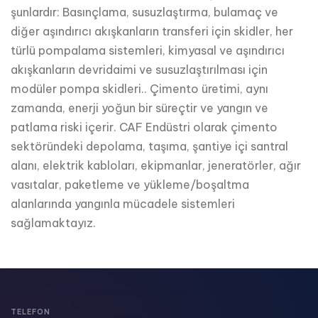
şunlardır: Basınçlama, susuzlaştırma, bulamaç ve
diğer aşındırıcı akışkanların transferi için skidler, her
türlü pompalama sistemleri, kimyasal ve aşındırıcı
akışkanların devridaimi ve susuzlaştırılması için
modüler pompa skidleri.. Çimento üretimi, aynı
zamanda, enerji yoğun bir süreçtir ve yangın ve
patlama riski içerir. CAF Endüstri olarak çimento
sektöründeki depolama, taşıma, şantiye içi santral
alanı, elektrik kabloları, ekipmanlar, jeneratörler, ağır
vasıtalar, paketleme ve yükleme/boşaltma
alanlarında yangınla mücadele sistemleri
sağlamaktayız.
TELEFON