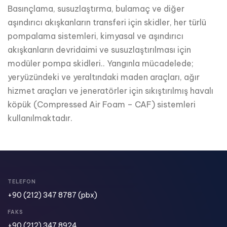
Basınçlama, susuzlaştırma, bulamaç ve diğer
aşındırıcı akışkanların transferi için skidler, her türlü
pompalama sistemleri, kimyasal ve aşındırıcı
akışkanların devridaimi ve susuzlaştırılması için
modüler pompa skidleri.. Yangınla mücadelede;
yeryüzündeki ve yeraltındaki maden araçları, ağır
hizmet araçları ve jeneratörler için sıkıştırılmış havalı
köpük (Compressed Air Foam – CAF) sistemleri
kullanılmaktadır.
TELEFON
+90 (212) 347 8787
(pbx)
FAKS
+90 (212) 347 8924​